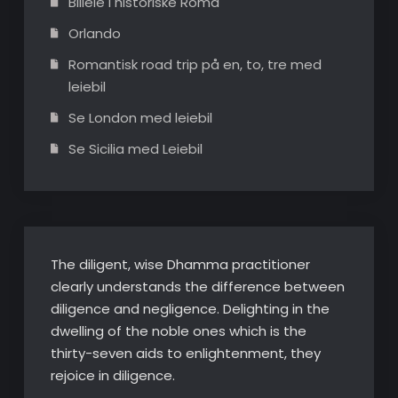
Billeie i historiske Roma
Orlando
Romantisk road trip på en, to, tre med
leiebil
Se London med leiebil
Se Sicilia med Leiebil
The diligent, wise Dhamma practitioner
clearly understands the difference between
diligence and negligence. Delighting in the
dwelling of the noble ones which is the
thirty-seven aids to enlightenment, they
rejoice in diligence.