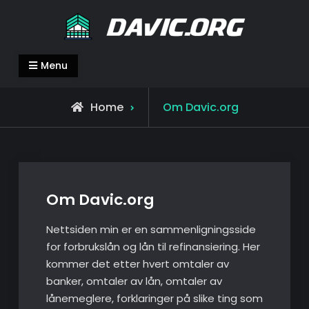
Skip
to
content
davic.org
davic.org
Menu
Home
Om Davic.org
Om Davic.org
Nettsiden min er en sammenligningsside
for forbrukslån og lån til refinansiering. Her
kommer det etter hvert omtaler av
banker, omtaler av lån, omtaler av
lånemeglere, forklaringer på slike ting som