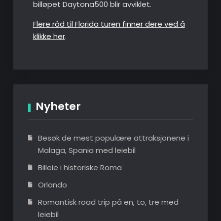
billøpet Daytona500 blir avviklet.
Flere råd til Florida turen finner dere ved å
klikke her
.
Nyheter
Besøk de mest populære attraksjonene i
Malaga, Spania med leiebil
Billeie i historiske Roma
Orlando
Romantisk road trip på en, to, tre med
leiebil