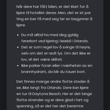
Når dere har fått bilen, er det klart for å
kjøre til hotellet deres. Men, det er et par
ting en bør få med seg før en begynner å
kjøre.
Du må alltid ha med deg gyldig
førerkort ved kjøring i leiebil i Orlando.
Det er som regel lov å svinge til høyre,
selv om det er rødt lys. Om det ikke er
lov, vil det være skiltet.
Ikke parker foran eller i nærheten av en
brannhydrant, da blir du tauet bort.
Det finnes mange andre flotte steder å
se, ikke langt fra Orlando. Dere kan kjøre
en tur til Daytona Beach. Her er det lange
flotte strender og er dere glad i fart og
spenning, så er det her det berømte