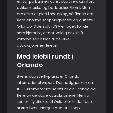
en tur på bunnen av et stort rev, kun iført
dykkermaske og badebukse/bikini. Men
om dere er glad i shopping, så finnes det
flere enorme shoppingsentre og outlets i
Orlando. Siden alt i USA er laget for de
som kjører bil, er det veldig enkelt å
komme seg rundt til de ulike
attraksjonene i leiebil.
Med leiebil rundt i
Orlando
Byens største flyplass, er Orlando
International Airport. Denne ligger kun ca.
10-15 kilometer fra sentrum av Orlando og
flere av de store attraksjonene. Herfra
kan en fly direkte til Oslo eller til de fleste
større byer i Norge, med et stopp