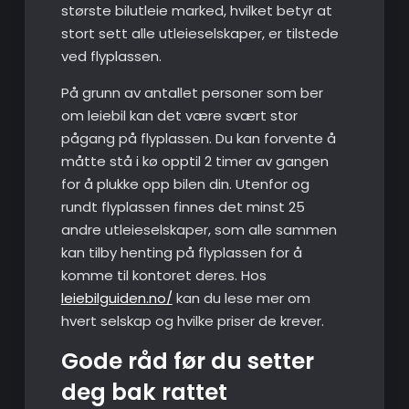
største bilutleie marked, hvilket betyr at
stort sett alle utleieselskaper, er tilstede
ved flyplassen.
På grunn av antallet personer som ber
om leiebil kan det være svært stor
pågang på flyplassen. Du kan forvente å
måtte stå i kø opptil 2 timer av gangen
for å plukke opp bilen din. Utenfor og
rundt flyplassen finnes det minst 25
andre utleieselskaper, som alle sammen
kan tilby henting på flyplassen for å
komme til kontoret deres. Hos
leiebilguiden.no/
kan du lese mer om
hvert selskap og hvilke priser de krever.
Gode råd før du setter
deg bak rattet