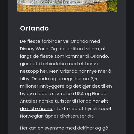
Orlando
De fleste forbinder vel Orlando med
Disney World. Og det er liten tvil om, at
langt de fleste som kommer til Orlando,
gjør det i forbindelse med et besøk
nettopp her. Men Orlando har mye mer å
tilby. Orlando og omegn har ca. 2,5
millioner innbyggere og det gjør det til en
by av middels størrelse i USA og Florida.
Antallet norske turister til Florida
har økt
de siste årene
, i takt med at flyselskapet
Norwegian åpnet direkteruter dit.
Her kan en svømme med delfiner og gå