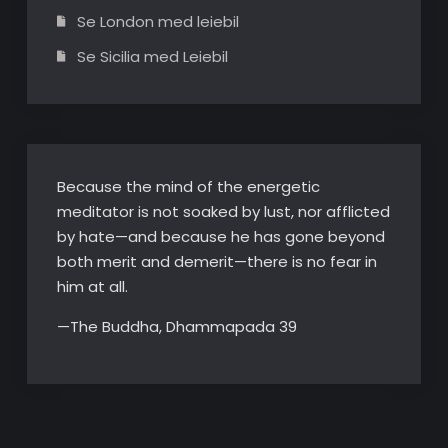
Se London med leiebil
Se Sicilia med Leiebil
Because the mind of the energetic
meditator is not soaked by lust, nor afflicted
by hate—and because he has gone beyond
both merit and demerit—there is no fear in
him at all.
—The Buddha, Dhammapada 39